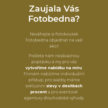
Zaujala Vás
Fotobedna?
Neváhejte si fotokoutek
Fotobedna objednat na vaší
akci!
Pošlete nám nezávaznou
poptávku a my pro vás
vytvoříme nabídku na míru
.
Firmám nabízíme individuální
přístup, pro svatby máme
exkluzivní
slevy v desítkách
procent
a pro eventové
agentury dlouhodobé výhody.