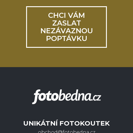
CHCI VÁM
ZASLAT
NEZÁVAZNOU
POPTÁVKU
UNIKÁTNÍ FOTOKOUTEK
obchod@fotobedna.cz