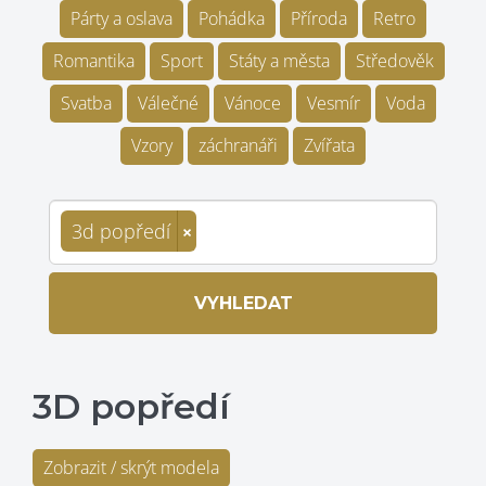
Párty a oslava
Pohádka
Příroda
Retro
Romantika
Sport
Státy a města
Středověk
Svatba
Válečné
Vánoce
Vesmír
Voda
Vzory
záchranáři
Zvířata
3d popředí
×
VYHLEDAT
3D popředí
Zobrazit / skrýt modela