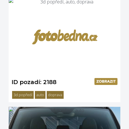
ID pozadí: 2188
3d popředí
auto
doprava