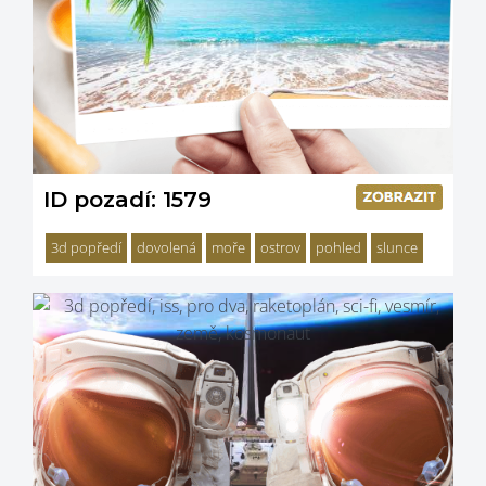
ID pozadí: 1579
3d popředí
dovolená
moře
ostrov
pohled
slunce