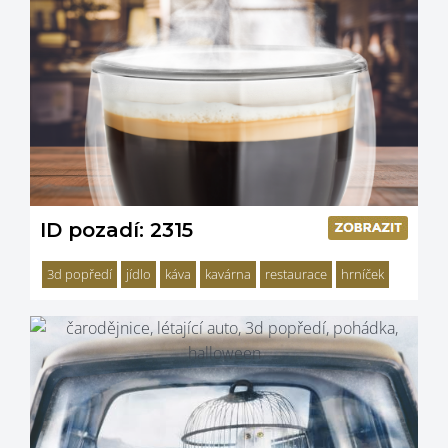
ID pozadí: 2315
3d popředí
jídlo
káva
kavárna
restaurace
hrníček