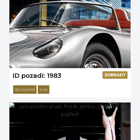
ID pozadí: 1983
3d popředí
auto