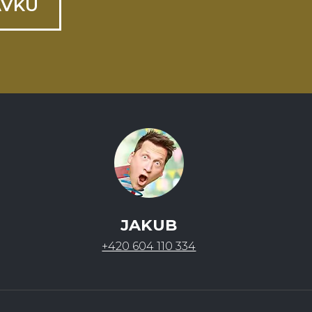
ÁVKU
JAKUB
+420 604 110 334