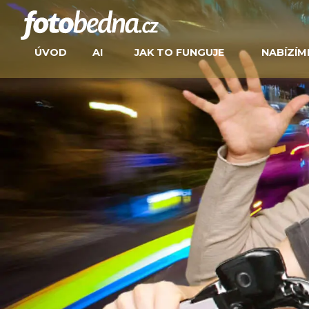
ÚVOD
AI
JAK TO FUNGUJE
NABÍZÍM