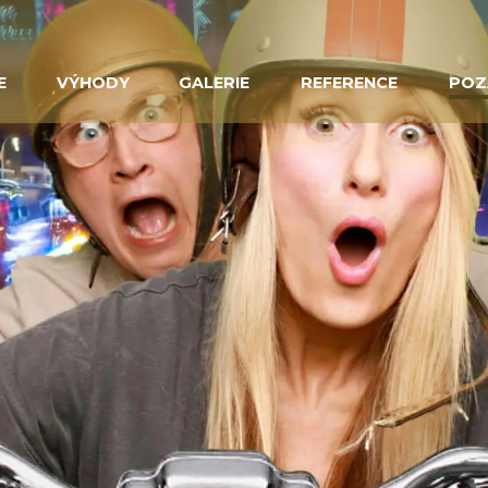
E
VÝHODY
GALERIE
REFERENCE
POZ