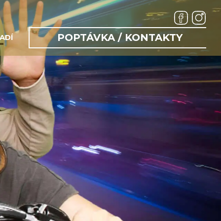
POPTÁVKA / KONTAKTY
ADÍ