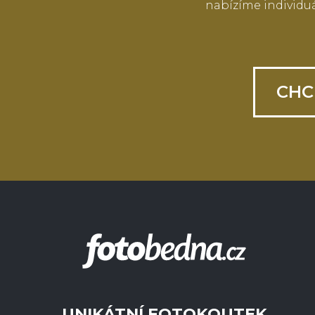
nabízíme individuá
CHC
UNIKÁTNÍ FOTOKOUTEK