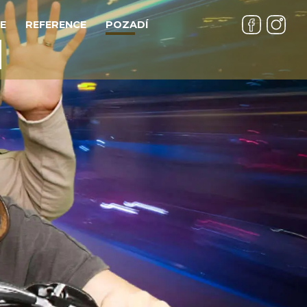
E
REFERENCE
POZADÍ