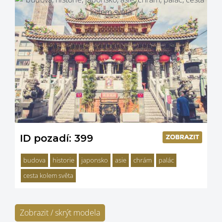
ID pozadí: 399
budova
historie
japonsko
asie
chrám
palác
cesta kolem světa
Zobrazit / skrýt modela