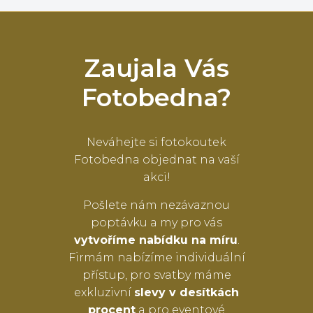
Zaujala Vás
Fotobedna?
Neváhejte si fotokoutek
Fotobedna objednat na vaší
akci!
Pošlete nám nezávaznou
poptávku a my pro vás
vytvoříme nabídku na míru
.
Firmám nabízíme individuální
přístup, pro svatby máme
exkluzivní
slevy v desítkách
procent
a pro eventové