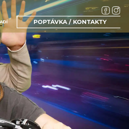
POPTÁVKA / KONTAKTY
ADÍ