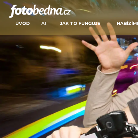
ÚVOD
AI
JAK TO FUNGUJE
NABÍZÍM