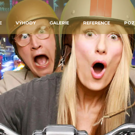
E
VÝHODY
GALERIE
REFERENCE
POZ