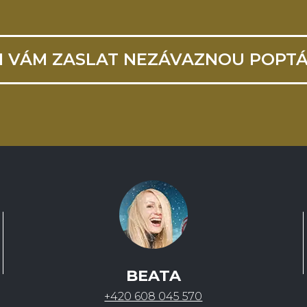
I VÁM ZASLAT NEZÁVAZNOU POPT
BEATA
+420 608 045 570