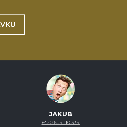
ÁVKU
JAKUB
+420 604 110 334