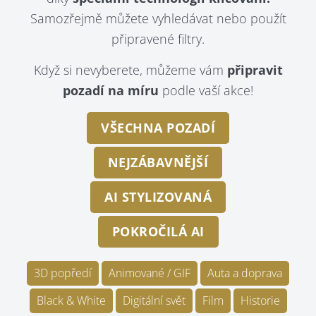
Samozřejmě můžete vyhledávat nebo použít
připravené filtry.
Když si nevyberete, můžeme vám
připravit
pozadí na míru
podle vaší akce!
VŠECHNA POZADÍ
NEJZÁBAVNĚJŠÍ
AI STYLIZOVANÁ
POKROČILÁ AI
3D popředí
Animované / GIF
Auta a doprava
Black & White
Digitální svět
Film
Historie