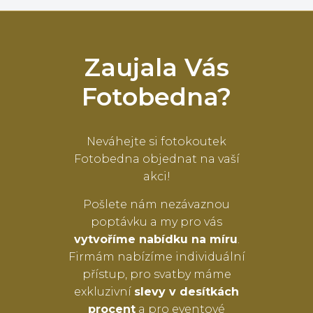
Zaujala Vás
Fotobedna?
Neváhejte si fotokoutek
Fotobedna objednat na vaší
akci!
Pošlete nám nezávaznou
poptávku a my pro vás
vytvoříme nabídku na míru
.
Firmám nabízíme individuální
přístup, pro svatby máme
exkluzivní
slevy v desítkách
procent
a pro eventové