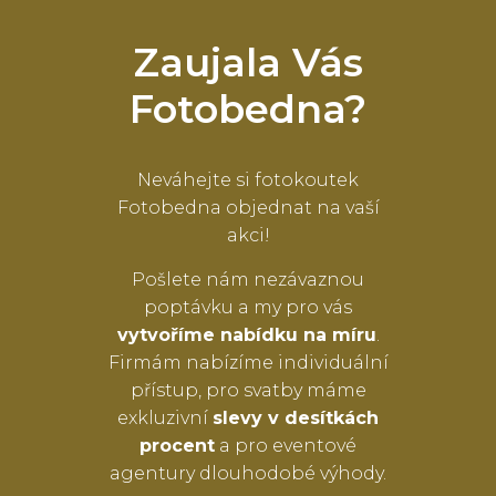
Zaujala Vás
Fotobedna?
Neváhejte si fotokoutek
Fotobedna objednat na vaší
akci!
Pošlete nám nezávaznou
poptávku a my pro vás
vytvoříme nabídku na míru
.
Firmám nabízíme individuální
přístup, pro svatby máme
exkluzivní
slevy v desítkách
procent
a pro eventové
agentury dlouhodobé výhody.