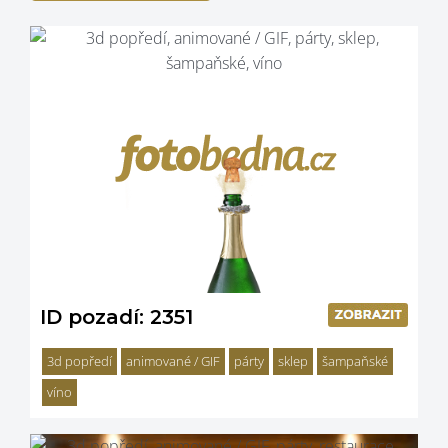
ID pozadí: 2351
3d popředí
animované / GIF
párty
sklep
šampaňské
víno