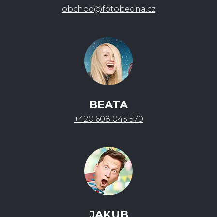
obchod@fotobedna.cz
BEATA
+420 608 045 570
JAKUB