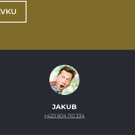
ÁVKU
JAKUB
+420 604 110 334