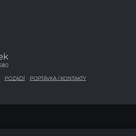
ek
3580
POZADÍ
POPTÁVKA / KONTAKTY