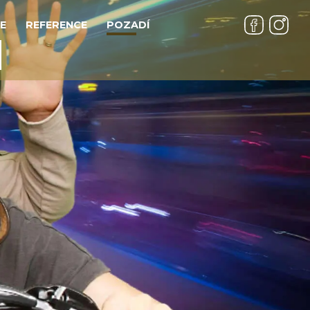
E
REFERENCE
POZADÍ