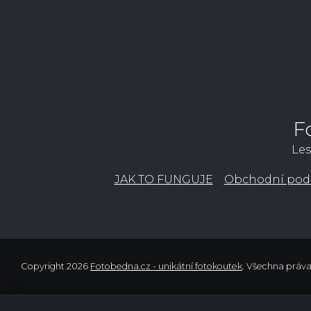
F
Les
JAK TO FUNGUJE
Obchodní pod
Copyright 2026
Fotobedna.cz - unikátní fotokoutek
. Všechna práv