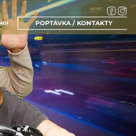
POPTÁVKA / KONTAKTY
ADÍ