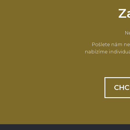
Z
Ne
Pošlete nám ne
nabízíme individuá
CHC