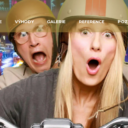
E
VÝHODY
GALERIE
REFERENCE
POZ