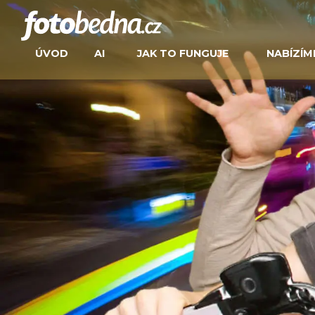
ÚVOD
AI
JAK TO FUNGUJE
NABÍZÍM