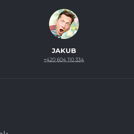
JAKUB
+420 604 110 334