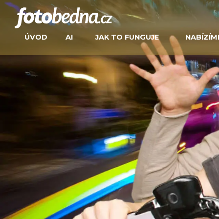
ÚVOD
AI
JAK TO FUNGUJE
NABÍZÍM