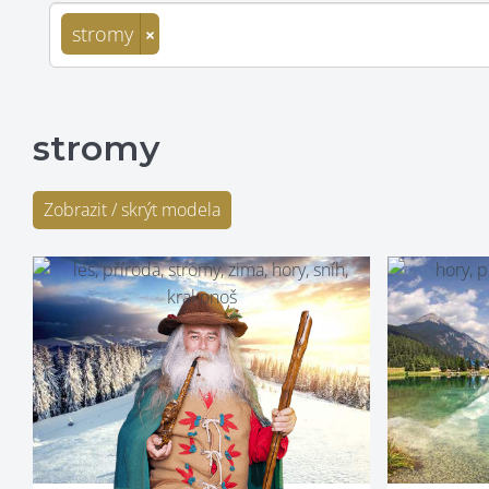
stromy
×
stromy
Zobrazit / skrýt modela