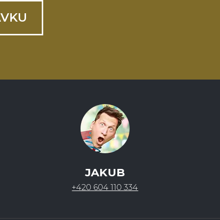
ÁVKU
JAKUB
+420 604 110 334