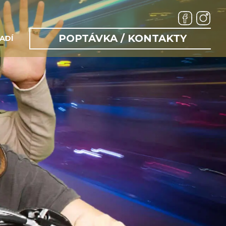
POPTÁVKA / KONTAKTY
ADÍ