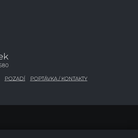
ek
3580
POZADÍ
POPTÁVKA / KONTAKTY