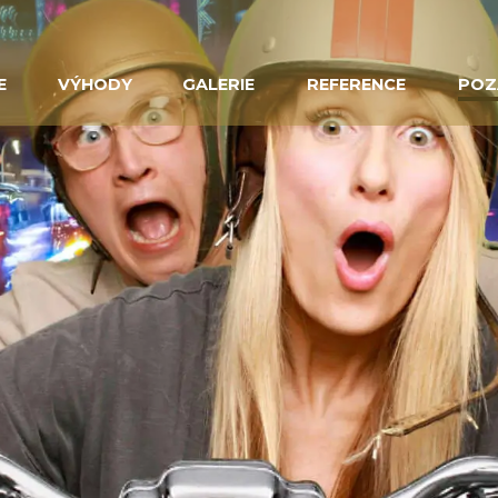
E
VÝHODY
GALERIE
REFERENCE
POZ