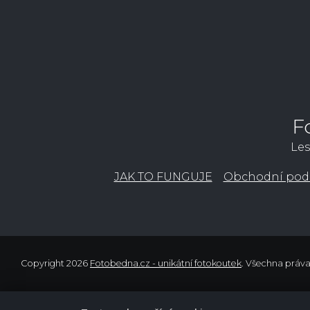
F
Les
JAK TO FUNGUJE
Obchodní pod
Copyright 2026
Fotobedna.cz - unikátní fotokoutek
. Všechna práv