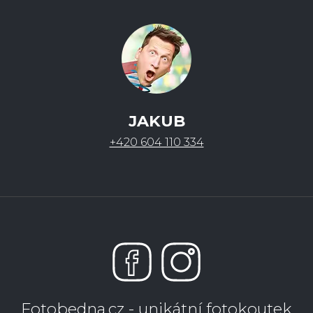
JAKUB
+420 604 110 334
Fotobedna.cz - unikátní fotokoutek