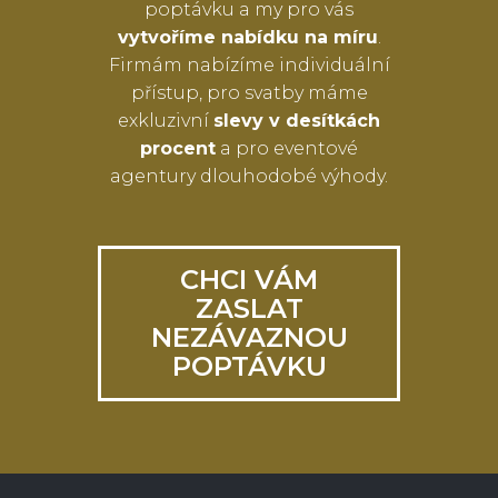
poptávku a my pro vás
vytvoříme nabídku na míru
.
Firmám nabízíme individuální
přístup, pro svatby máme
exkluzivní
slevy v desítkách
procent
a pro eventové
agentury dlouhodobé výhody.
CHCI VÁM
ZASLAT
NEZÁVAZNOU
POPTÁVKU