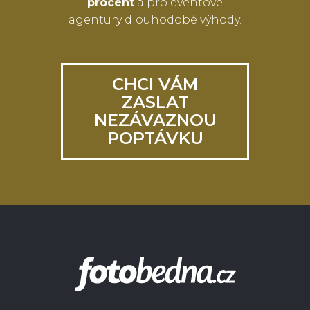
procent
a pro eventové
agentury dlouhodobé výhody.
CHCI VÁM
ZASLAT
NEZÁVAZNOU
POPTÁVKU