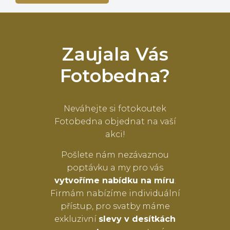
Zaujala Vás
Fotobedna?
Neváhejte si fotokoutek
Fotobedna objednat na vaší
akci!
Pošlete nám nezávaznou
poptávku a my pro vás
vytvoříme nabídku na míru
.
Firmám nabízíme individuální
přístup, pro svatby máme
exkluzivní
slevy v desítkách