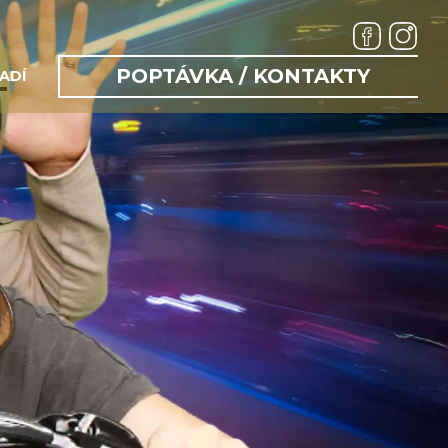
POPTÁVKA / KONTAKTY
ADÍ