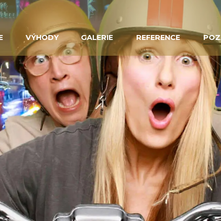
E
VÝHODY
GALERIE
REFERENCE
POZ