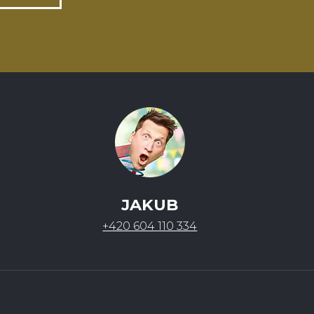
JAKUB
+420 604 110 334