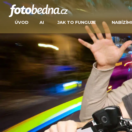
ÚVOD
AI
JAK TO FUNGUJE
NABÍZÍM