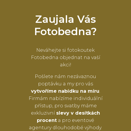
Zaujala Vás
Fotobedna?
Neváhejte si fotokoutek
Fotobedna objednat na vaší
akci!
Pošlete nám nezávaznou
poptávku a my pro vás
vytvoříme nabídku na míru
.
Firmám nabízíme individuální
přístup, pro svatby máme
exkluzivní
slevy v desítkách
procent
a pro eventové
agentury dlouhodobé výhody.