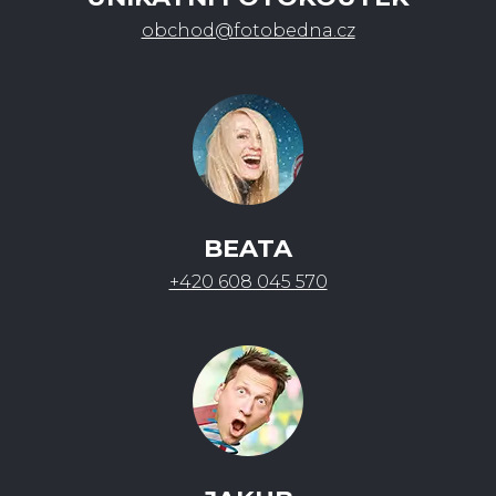
obchod@fotobedna.cz
BEATA
+420 608 045 570