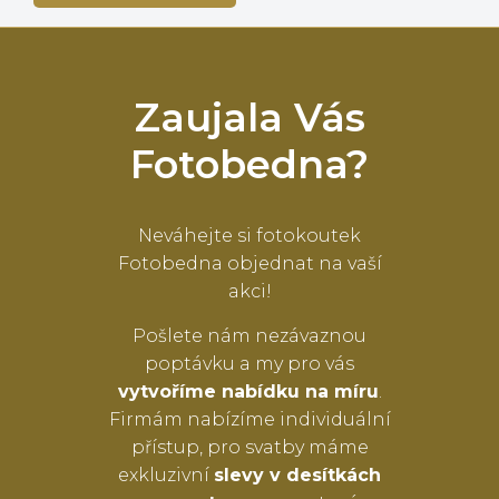
Zaujala Vás
Fotobedna?
Neváhejte si fotokoutek
Fotobedna objednat na vaší
akci!
Pošlete nám nezávaznou
poptávku a my pro vás
vytvoříme nabídku na míru
.
Firmám nabízíme individuální
přístup, pro svatby máme
exkluzivní
slevy v desítkách