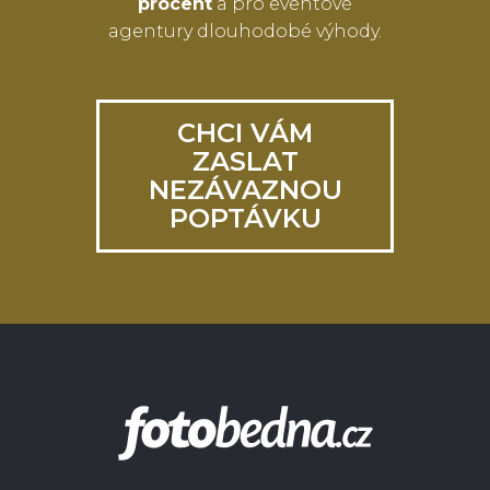
procent
a pro eventové
agentury dlouhodobé výhody.
CHCI VÁM
ZASLAT
NEZÁVAZNOU
POPTÁVKU