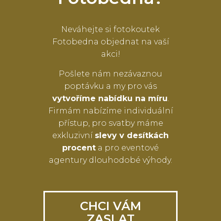
Neváhejte si fotokoutek
Fotobedna objednat na vaší
akci!
Pošlete nám nezávaznou
poptávku a my pro vás
vytvoříme nabídku na míru
.
Firmám nabízíme individuální
přístup, pro svatby máme
exkluzivní
slevy v desítkách
procent
a pro eventové
agentury dlouhodobé výhody.
CHCI VÁM
ZASLAT