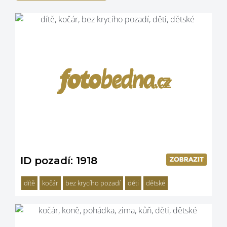
ID pozadí: 1918
dítě
kočár
bez krycího pozadí
děti
dětské