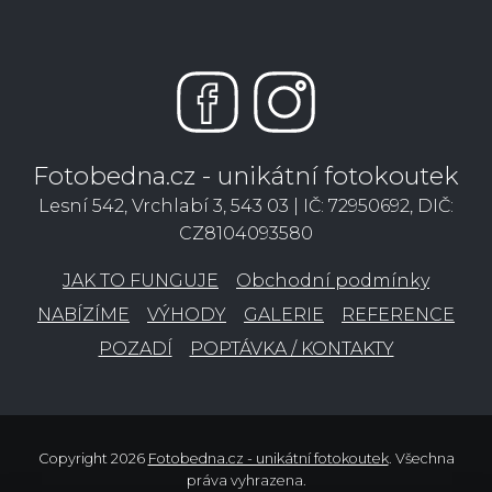
Fotobedna.cz - unikátní fotokoutek
Lesní 542, Vrchlabí 3, 543 03 | IČ: 72950692, DIČ:
CZ8104093580
JAK TO FUNGUJE
Obchodní podmínky
NABÍZÍME
VÝHODY
GALERIE
REFERENCE
POZADÍ
POPTÁVKA / KONTAKTY
Copyright 2026
Fotobedna.cz - unikátní fotokoutek
. Všechna
práva vyhrazena.