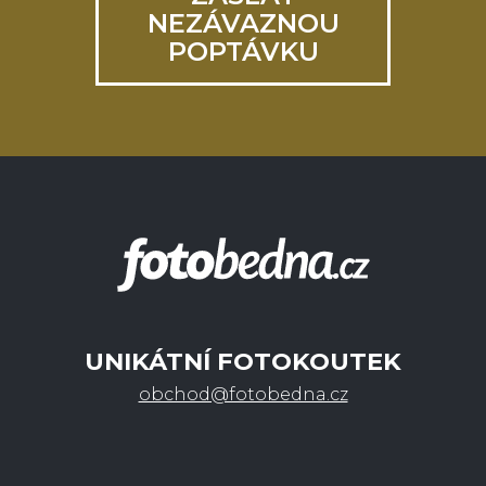
NEZÁVAZNOU
POPTÁVKU
UNIKÁTNÍ FOTOKOUTEK
obchod@fotobedna.cz