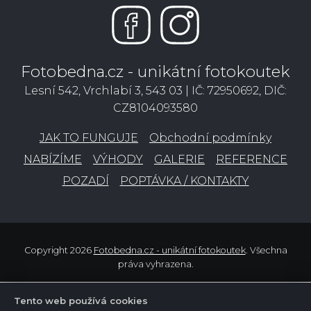
Fotobedna.cz - unikátní fotokoutek
Lesní 542, Vrchlabí 3, 543 03 | IČ: 72950692, DIČ:
CZ8104093580
JAK TO FUNGUJE
Obchodní podmínky
NABÍZÍME
VÝHODY
GALERIE
REFERENCE
POZADÍ
POPTÁVKA / KONTAKTY
Copyright 2026
Fotobedna.cz - unikátní fotokoutek
. Všechna
práva vyhrazena.
Tento web používá cookies