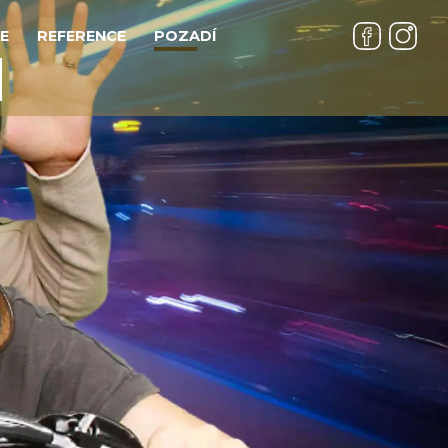
E
REFERENCE
POZADÍ