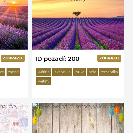
ID pozadí: 200
nce
západ
květina
levandule
louka
pole
romantika
květiny