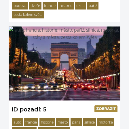
budova
dveře
francie
historie
okna
paříž
cesta kolem světa
ID pozadí: 5
auto
francie
historie
město
paříž
silnice
motorka