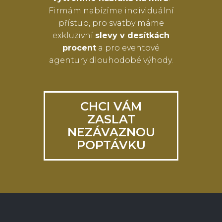
Firmám nabízíme individuální
přístup, pro svatby máme
exkluzivní
slevy v desítkách
procent
a pro eventové
agentury dlouhodobé výhody.
CHCI VÁM
ZASLAT
NEZÁVAZNOU
POPTÁVKU