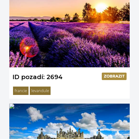
ID pozadí: 2694
francie
levandule