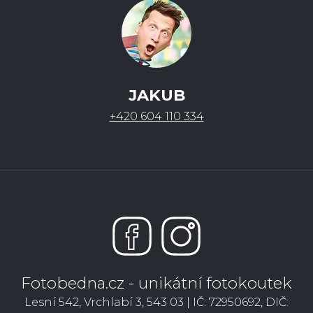
JAKUB
+420 604 110 334
Fotobedna.cz - unikátní fotokoutek
Lesní 542, Vrchlabí 3, 543 03 | IČ: 72950692, DIČ: