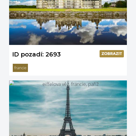
ID pozadí: 2693
francie