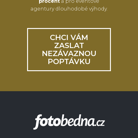
procent
a pro eventové
agentury dlouhodobé výhody.
CHCI VÁM
ZASLAT
NEZÁVAZNOU
POPTÁVKU