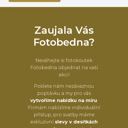
Zaujala Vás
Fotobedna?
Neváhejte si fotokoutek
Fotobedna objednat na vaší
akci!
Pošlete nám nezávaznou
poptávku a my pro vás
vytvoříme nabídku na míru
.
Firmám nabízíme individuální
přístup, pro svatby máme
exkluzivní
slevy v desítkách