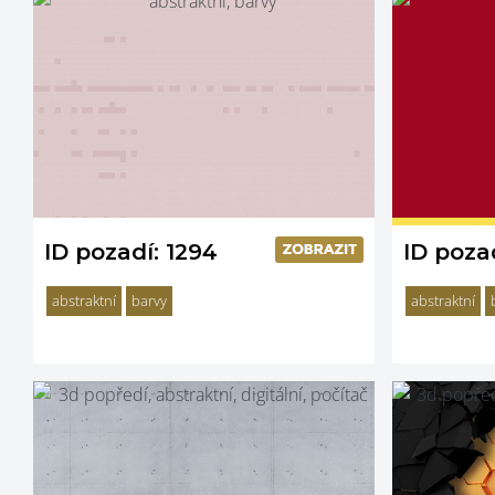
ID pozadí: 1294
ID pozad
abstraktní
barvy
abstraktní