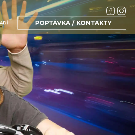
POPTÁVKA / KONTAKTY
ADÍ