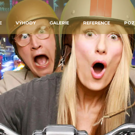
E
VÝHODY
GALERIE
REFERENCE
POZ