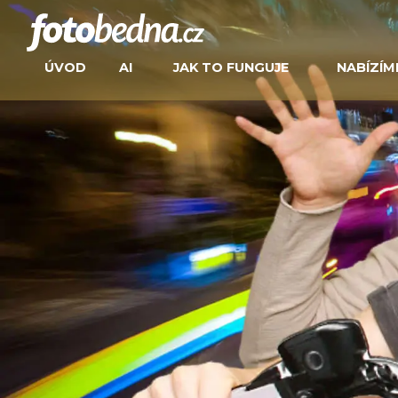
ÚVOD
AI
JAK TO FUNGUJE
NABÍZÍM