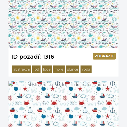
ID pozadí: 1316
abstraktní
loď
lodě
moře
slunce
voda