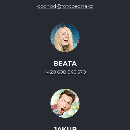
obchod@fotobedna.cz
BEATA
+420 608 045 570
JAKUB