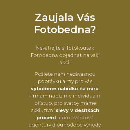
Zaujala Vás
Fotobedna?
Neváhejte si fotokoutek
Fotobedna objednat na vaší
akci!
Pošlete nám nezávaznou
poptávku a my pro vás
vytvoříme nabídku na míru
.
Firmám nabízíme individuální
přístup, pro svatby máme
exkluzivní
slevy v desítkách
procent
a pro eventové
agentury dlouhodobé výhody.