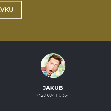
ÁVKU
JAKUB
+420 604 110 334