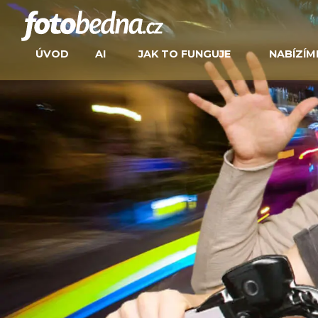
ÚVOD
AI
JAK TO FUNGUJE
NABÍZÍM