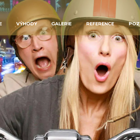
E
VÝHODY
GALERIE
REFERENCE
POZ