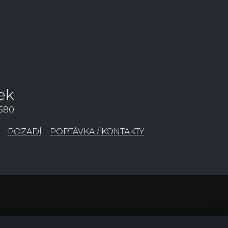
ek
3580
POZADÍ
POPTÁVKA / KONTAKTY