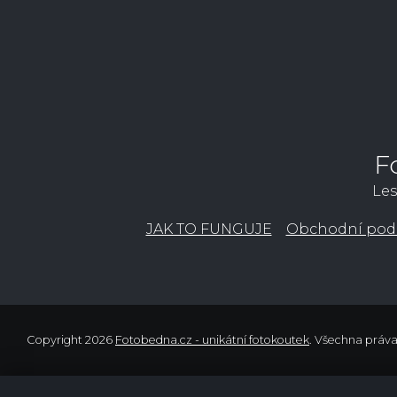
F
Les
JAK TO FUNGUJE
Obchodní pod
Copyright 2026
Fotobedna.cz - unikátní fotokoutek
. Všechna práv