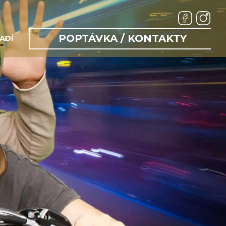
POPTÁVKA / KONTAKTY
ADÍ